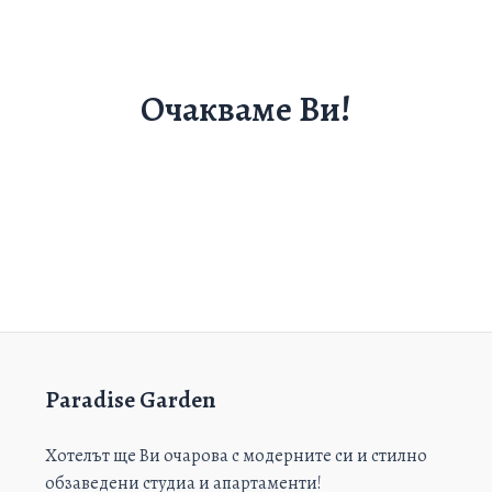
Очакваме Ви!
Paradise Garden
Хотелът ще Ви очарова с модерните си и стилно
обзаведени студиа и апартаменти!