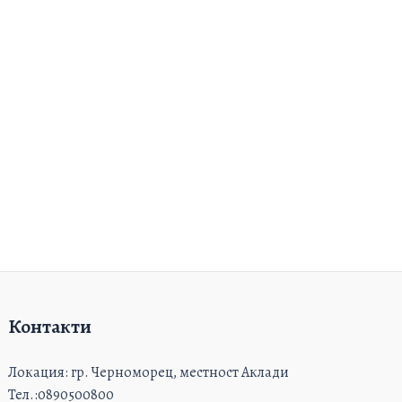
Контакти
Локация: гр. Черноморец, местност Аклади
Тел.:0890500800