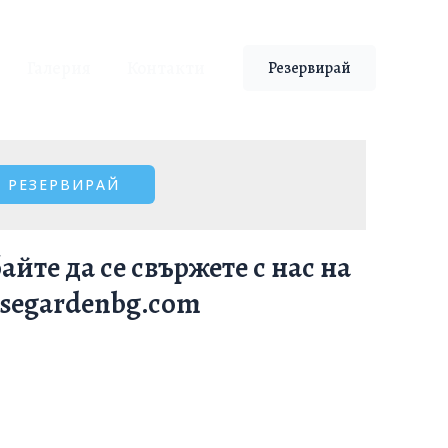
Галерия
Контакти
Резервирай
йте да се свържете с нас на
isegardenbg.com